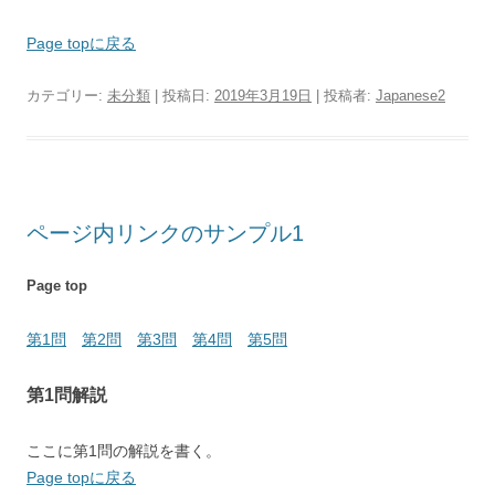
Page topに戻る
カテゴリー:
未分類
| 投稿日:
2019年3月19日
|
投稿者:
Japanese2
ページ内リンクのサンプル1
Page top
第1問
第2問
第3問
第4問
第5問
第1問解説
ここに第1問の解説を書く。
Page topに戻る