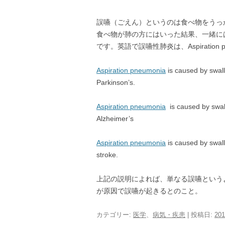
誤嚥（ごえん）というのは食べ物をうっ
食べ物が肺の方にはいった結果、一緒に
です。英語で誤嚥性肺炎は、Aspiration 
Aspiration pneumonia
is caused by swallo
Parkinson’s.
Aspiration pneumonia
is caused by swall
Alzheimer’s
Aspiration pneumonia
is caused by swall
stroke.
上記の説明によれば、単なる誤嚥という
が原因で誤嚥が起きるとのこと。
カテゴリー:
医学
、
病気・疾患
| 投稿日:
20