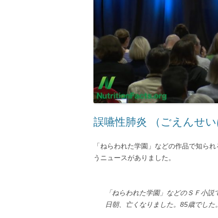
誤嚥性肺炎 （ごえんせいはいえん
「ねらわれた学園」などの作品で知られ
うニュースがありました。
「ねらわれた学園」などのＳＦ小説
日朝、亡くなりました。85歳でした。（