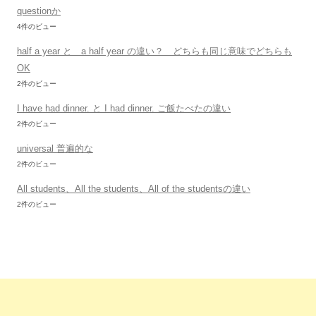
questionか
4件のビュー
half a year と a half year の違い？ どちらも同じ意味でどちらも
OK
2件のビュー
I have had dinner. と I had dinner. ご飯たべたの違い
2件のビュー
universal 普遍的な
2件のビュー
All students、All the students、All of the studentsの違い
2件のビュー