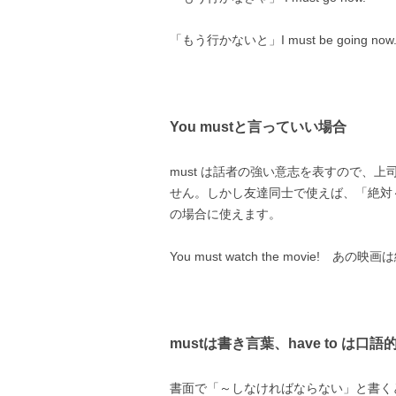
「もう行かないと」I must be going now
You mustと言っていい場合
must は話者の強い意志を表すので、
せん。しかし友達同士で使えば、「絶対
の場合に使えます。
You must watch the movie! 
mustは書き言葉、have to は口語
書面で「～しなければならない」と書くとき