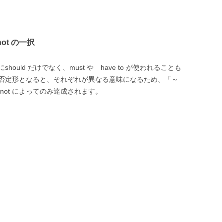
ot の一択
uld だけでなく、must や have to が使われることも
否定形となると、それぞれが異なる意味になるため、「～
 not によってのみ達成されます。