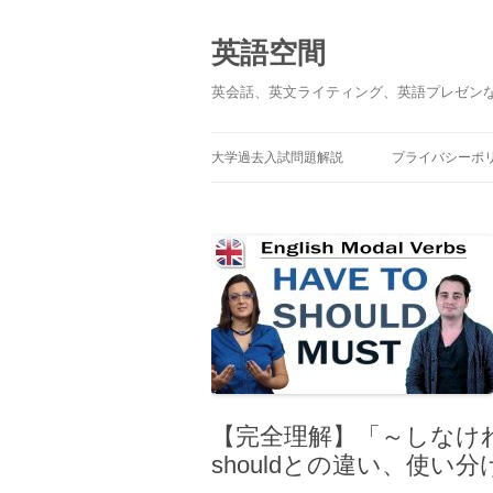
英語空間
英会話、英文ライティング、英語プレゼン
大学過去入試問題解説
プライバシーポ
【完全理解】「～しなければ
shouldとの違い、使