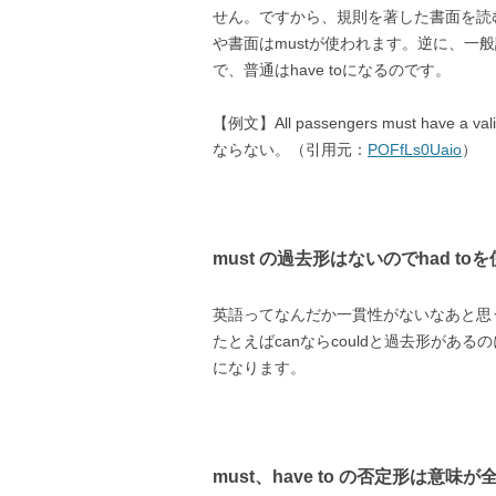
せん。ですから、規則を著した書面を読む
や書面はmustが使われます。逆に、一
で、普通はhave toになるのです。
【例文】All passengers must hav
ならない。（引用元：
POFfLs0Uaio
）
must の過去形はないのでhad to
英語ってなんだか一貫性がないなあと思う
たとえばcanならcouldと過去形があるの
になります。
must、have to の否定形は意味