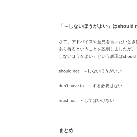
「～しないほうがよい」はshould n
さて、アドバイスや意見を言いたいときにsho
あり得るということを説明しましたが、
しないほうがよい」という表現はshould
should not ～しないほうがいい
don’t have to ～する必要はない
must not ～してはいけない
まとめ