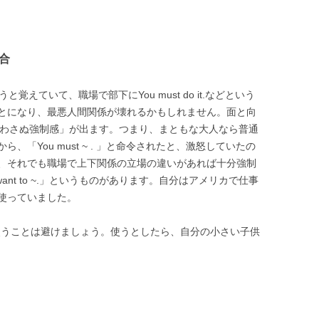
場合
同じだろうと覚えていて、職場で部下にYou must do it.などという
とになり、最悪人間関係が壊れるかもしれません。面と向
言わさぬ強制感」が出ます。つまり、まともな大人なら普通
「You must ~ . 」と命令されたと、激怒していたの
、それでも職場で上下関係の立場の違いがあれば十分強制
 want to ~.」というものがあります。自分はアメリカで仕事
使っていました。
ので、使うことは避けましょう。使うとしたら、自分の小さい子供