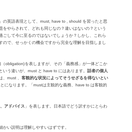
現として、must, have to , should を習ったと思
題をやらされて、どれも同じなの？違いはないの？という
過ごして今に至るのではないでしょうか？しかし、これら
すので、せっかくの機会ですから完全な理解を目指しまし
義務（obligation)を表しますが、その「義務感」が一体どこか
違いが、must と have to にはあります。
話者の個人
、must 、
客観的な状況によってそうせざるを得ないとい
ことになります。「mustは主観的な義務、have to は客観的
、アドバイス
」を表します。日本語でどう訳すかにとらわ
細かい説明は理解しやすいはずです。