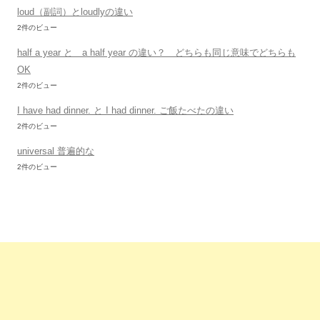
loud（副詞）とloudlyの違い
2件のビュー
half a year と a half year の違い？ どちらも同じ意味でどちらも
OK
2件のビュー
I have had dinner. と I had dinner. ご飯たべたの違い
2件のビュー
universal 普遍的な
2件のビュー