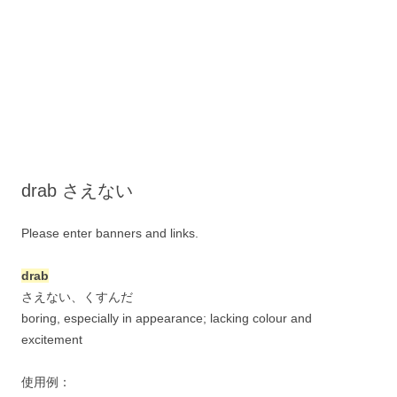
drab さえない
Please enter banners and links.
drab
さえない、くすんだ
boring, especially in appearance; lacking colour and
excitement
使用例：