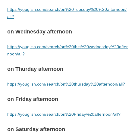
https://youglish.com/search/on%20Tuesday%20%20afternoon/
all?
on Wednesday afternoon
https://youglish.com/search/on%20this%20wednesday%20after
noon/all?
on Thurday afternoon
https://youglish.com/search/on%20thursday%20afternoon/all?
on Friday afternoon
https://youglish.com/search/on%20Friday%20afternoon/all?
on Saturday afternoon