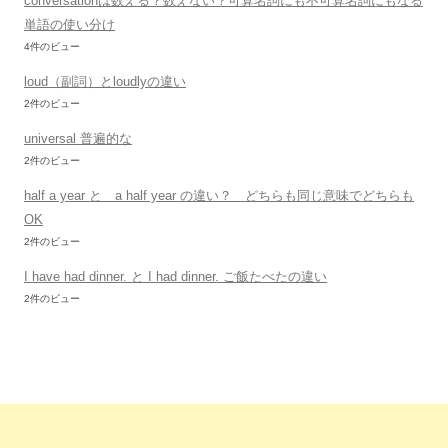
conversationは数える？数えない？可算名詞にも不可算名詞にもなる
単語の使い分け
4件のビュー
loud（副詞）とloudlyの違い
2件のビュー
universal 普遍的な
2件のビュー
half a year と a half year の違い？ どちらも同じ意味でどちらも
OK
2件のビュー
I have had dinner. と I had dinner. ご飯たべたの違い
2件のビュー