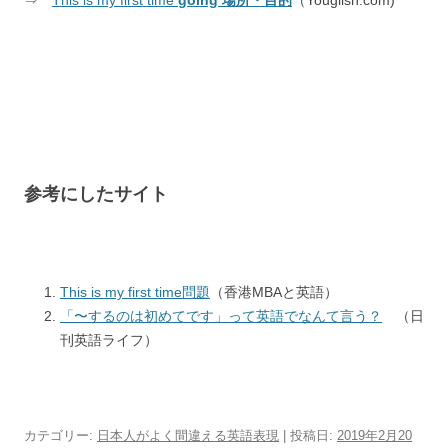
⇒
This is my first time
going 場所・目的
（Youglish.com)
参考にしたサイト
This is my first time問題
（香港MBAと英語）
「〜するのは初めてです」って英語でなんて言う？
（日
刊英語ライフ）
カテゴリー:
日本人がよく間違える英語表現
| 投稿日:
2019年2月20