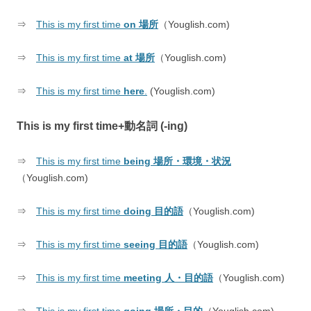
⇒
This is my first time
on 場所
（Youglish.com)
⇒
This is my first time
at 場所
（Youglish.com)
⇒
This is my first time
here
.
(Youglish.com)
This is my first time+動名詞 (-ing)
⇒
This is my first time
being 場所・環境・状況
（Youglish.com)
⇒
This is my first time
doing 目的語
（Youglish.com)
⇒
This is my first time
seeing 目的語
（Youglish.com)
⇒
This is my first time
meeting 人・目的語
（Youglish.com)