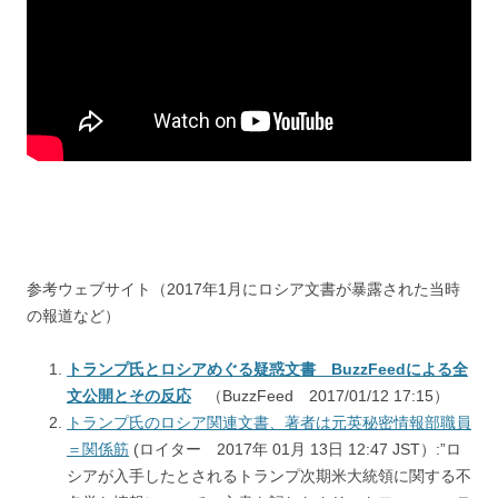
参考ウェブサイト（2017年1月にロシア文書が暴露された当時
の報道など）
トランプ氏とロシアめぐる疑惑文書 BuzzFeedによる全
文公開とその反応
（BuzzFeed 2017/01/12 17:15）
トランプ氏のロシア関連文書、著者は元英秘密情報部職員
＝関係筋
(ロイター 2017年 01月 13日 12:47 JST）:”ロ
シアが入手したとされるトランプ次期米大統領に関する不