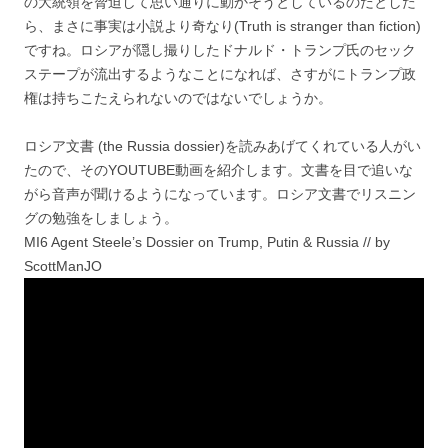
の大統領を脅迫して思い通りに動かそうとしているのだとした
ら、まさに事実は小説より奇なり(
Truth is stranger than fiction)
ですね。ロシアが隠し撮りしたドナルド・トランプ氏のセック
ステープが流出するようなことになれば、さすがにトランプ政
権は持ちこたえられないのではないでしょうか。
ロシア文書 (the Russia dossier)を読みあげてくれている人がい
たので、そのYOUTUBE動画を紹介します。文書を目で追いな
がら音声が聞けるようになっています。ロシア文書でリスニン
グの勉強をしましょう。
MI6 Agent Steele’s Dossier on Trump, Putin & Russia // by
ScottManJO