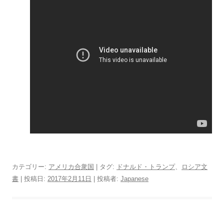
カテゴリー:
アメリカ合衆国
| タグ:
ドナルド・トランプ
、
ロシア文
書
| 投稿日:
2017年2月11日
|
投稿者:
Japanese