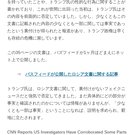
を持っていたことや、トランプ氏の性的な行為に関することが
書かれており、これが世間に出回った当初は、トランプ氏はそ
の内容を前面的に否定していました。しかし、少なくともこの
文書に記載された内容の少なくとも一部に関しては事実であっ
たという裏付けが得られたと報道があり、トランプ政権は早く
も存続の危機に瀕しています。
この35ページの文書は、バズフィードが1ヶ月ほどまえにネッ
ト上で公開しました。
⇒
バスフィードが公開したロシア文書に関する記事
トランプ氏は、ロシア文書に関して、裏付けがないフェイクニ
ュースだと強気で否定してきました。まだ具体的にどの部分が
事実と確認されたのかについては情報がありませんが、「少な
くとも一部は事実」ということになれば、説明を求められ、窮
地に立たされます。
CNN Reports US Investigators Have Corroborated Some Parts