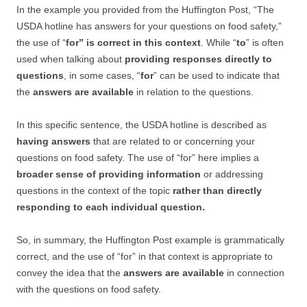
In the example you provided from the Huffington Post, “The
USDA hotline has answers for your questions on food safety,”
the use of “
for” is correct in this context
. While “
to
” is often
used when talking about
providing responses directly to
questions
, in some cases, “
for
” can be used to indicate that
the
answers are available
in relation to the questions.
In this specific sentence, the USDA hotline is described as
having answers
that are related to or concerning your
questions on food safety. The use of “for” here implies a
broader sense of providing information
or addressing
questions in the context of the topic
rather than directly
responding to each individual question.
So, in summary, the Huffington Post example is grammatically
correct, and the use of “for” in that context is appropriate to
convey the idea that the
answers are available
in connection
with the questions on food safety.