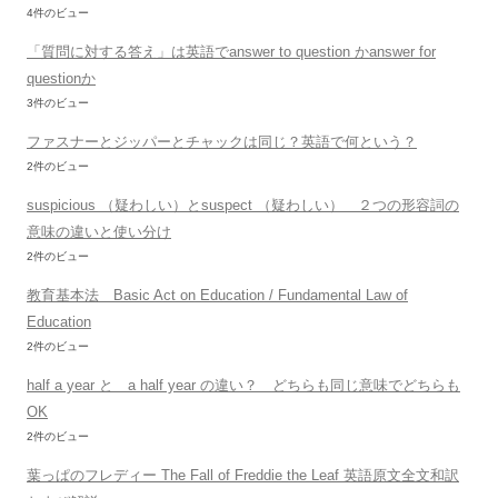
4件のビュー
「質問に対する答え」は英語でanswer to question かanswer for
questionか
3件のビュー
ファスナーとジッパーとチャックは同じ？英語で何という？
2件のビュー
suspicious （疑わしい）とsuspect （疑わしい） ２つの形容詞の
意味の違いと使い分け
2件のビュー
教育基本法 Basic Act on Education / Fundamental Law of
Education
2件のビュー
half a year と a half year の違い？ どちらも同じ意味でどちらも
OK
2件のビュー
葉っぱのフレディー The Fall of Freddie the Leaf 英語原文全文和訳